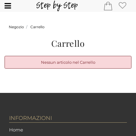
Open
Negozio
Carrello
Carrello
Nessun articolo nel Carrello
INFORMAZIONI
Home