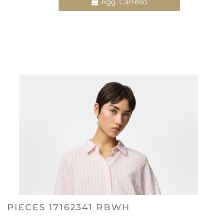
Agg. Carrello
PIECES 17162341 RBWH