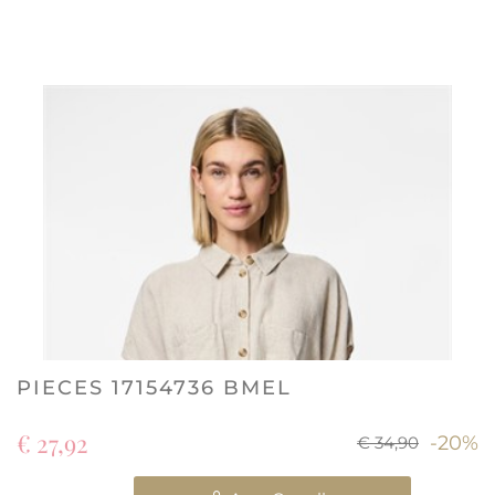
PIECES 17154736 BMEL
€ 27,92
-20%
€ 34,90
Quantità