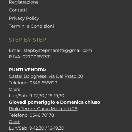
Registrazione
Contatti
Privacy Policy
Termini e Condizioni
STEP BY STEP
Em
ail: stepbystepm
aretti@gmail.com
P.I
VA: 02700550391
PUNTI VENDITA:
Castel Bolognese, via Dal Prato 20
Tel
efono: 0546 656823
Orari:
Lun/Sab 9-12,30 / 16-19,30
Giovedi pomeriggio e Domenica chiuso
Riolo Terme, Corso Matteotti 29
Tel
efono: 0546 70178
Orari:
Lun/Sab 9-12,30 / 16-19,30