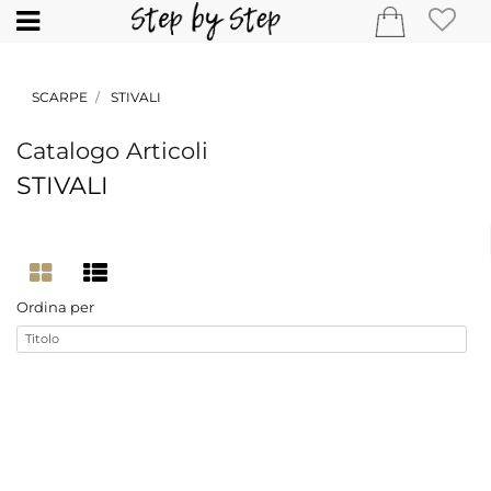
Open
SCARPE
STIVALI
Catalogo Articoli
STIVALI
Ordina per