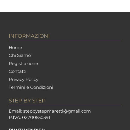
INFORMAZIONI
Home
Chi Siamo
Registrazione
Contatti
Privacy Policy
Termini e Condizioni
STEP BY STEP
Em
ail: stepbystepm
aretti@gmail.com
P.I
VA: 02700550391