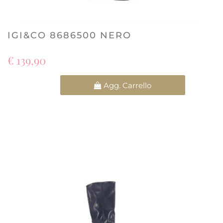
IGI&CO 8686500 NERO
€ 139,90
Quantità
Agg. Carrello