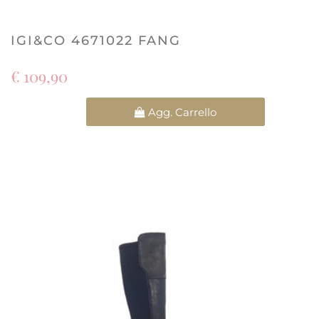
IGI&CO 4671022 FANG
€ 109,90
Quantità
Agg. Carrello