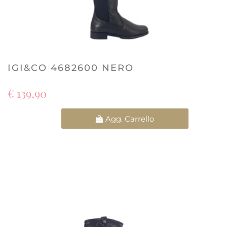
IGI&CO 4682600 NERO
€ 139,90
Quantità
Agg. Carrello