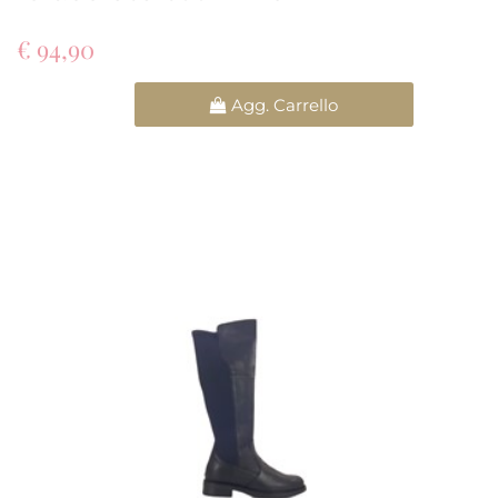
€ 94,90
Quantità
Agg. Carrello