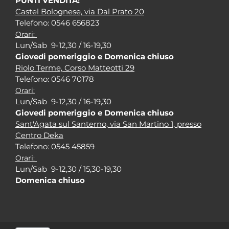
PUNTI VENDITA:
Castel Bolognese, via Dal Prato 20
Tel
efono: 0546 656823
Orari:
Lun/Sab 9-12,30 / 16-19,30
Giovedi pomeriggio e Domenica chiuso
Riolo Terme, Corso Matteotti 29
Tel
efono: 0546 70178
Orari:
Lun/Sab 9-12,30 / 16-19,30
Giovedi pomeriggio e Domenica chiuso
Sant'Agata sul Santerno, via San Martino 1, presso
Centro Deka
Tel
efono: 0545 45859
Orari:
Lun/Sab 9-12,30 / 15,30-19,30
Domenica chiuso