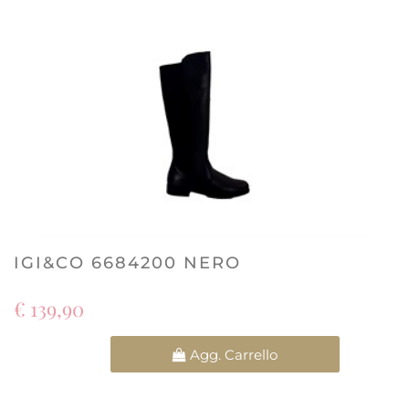
IGI&CO 6684200 NERO
€ 139,90
Quantità
Agg. Carrello