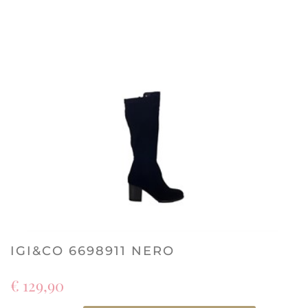
IGI&CO 6698911 NERO
€ 129,90