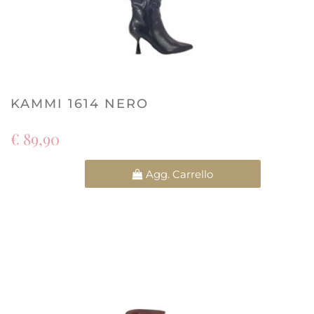
KAMMI 1614 NERO
€ 89,90
Quantità
Agg. Carrello