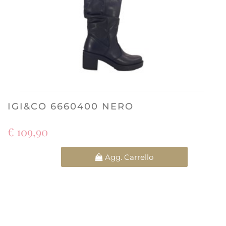
IGI&CO 6660400 NERO
€ 109,90
Quantità
Agg. Carrello