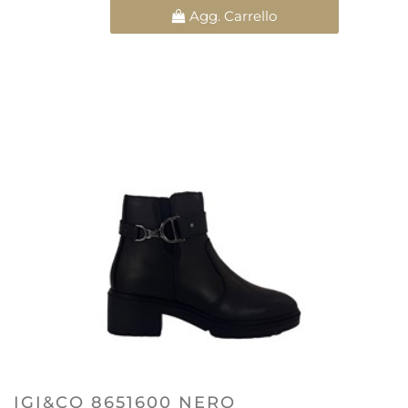
Quantità
Agg. Carrello
IGI&CO 8651600 NERO