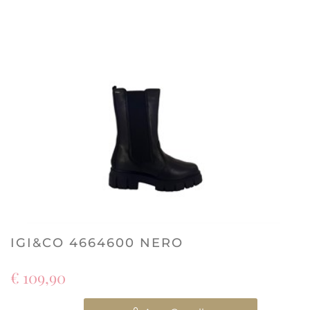
IGI&CO 4664600 NERO
€ 109,90
Quantità