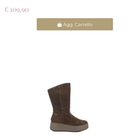
€ 109,90
Quantità
Agg. Carrello