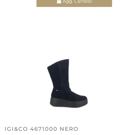
Agg. Carrello
IGI&CO 4671000 NERO