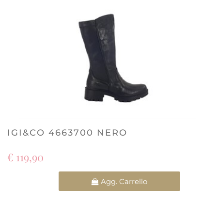
IGI&CO 4663700 NERO
€ 119,90
Quantità
Agg. Carrello