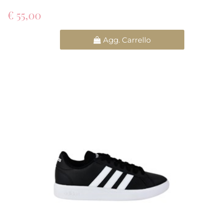
€ 55,00
Quantità
Agg. Carrello