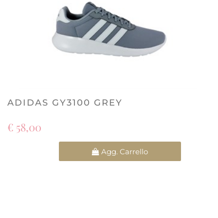
ADIDAS GY3100 GREY
€ 58,00
Quantità
Agg. Carrello