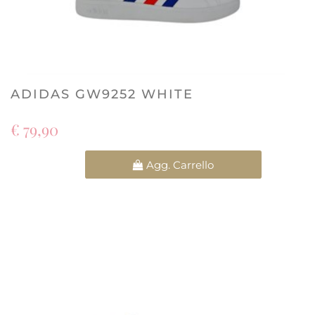
ADIDAS GW9252 WHITE
€ 79,90
Quantità
Agg. Carrello