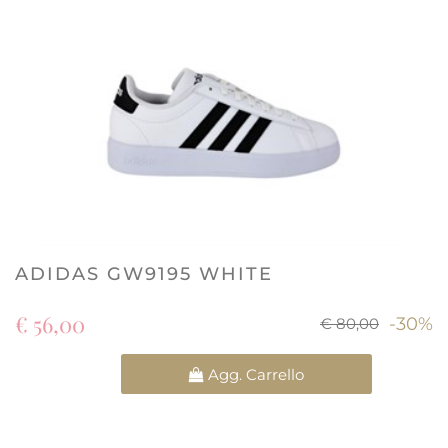
ADIDAS GW9195 WHITE
€ 56,00
-30%
€ 80,00
Quantità
Agg. Carrello