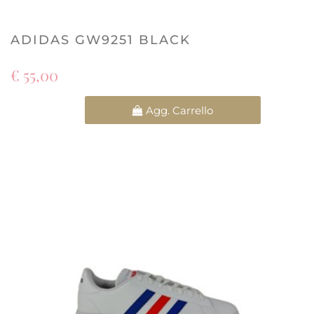
ADIDAS GW9251 BLACK
€ 55,00
Quantità
Agg. Carrello