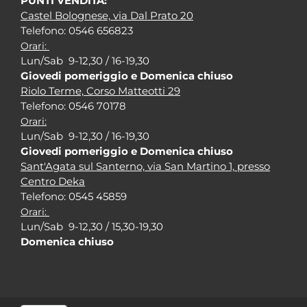
PUNTI VENDITA:
Castel Bolognese, via Dal Prato 20
Tel
efono: 0546 656823
Orari:
Lun/Sab 9-12,30 / 16-19,30
Giovedi pomeriggio e Domenica chiuso
Riolo Terme, Corso Matteotti 29
Tel
efono: 0546 70178
Orari:
Lun/Sab 9-12,30 / 16-19,30
Giovedi pomeriggio e Domenica chiuso
Sant'Agata sul Santerno, via San Martino 1, presso
Centro Deka
Tel
efono: 0545 45859
Orari:
Lun/Sab 9-12,30 / 15,30-19,30
Domenica chiuso