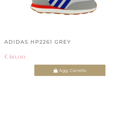
ADIDAS HP2261 GREY
€ 60,00
Quantità
Agg. Carrello