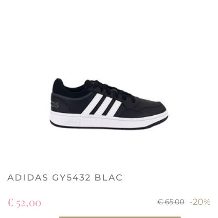
ADIDAS GY5432 BLAC
€ 52,00
-20%
€ 65,00