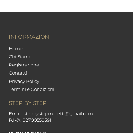
INFORMAZIONI
Home
Chi Siamo
Registrazione
Contatti
Privacy Policy
Termini e Condizioni
STEP BY STEP
Em
ail: stepbystepm
aretti@gmail.com
P.I
VA: 02700550391