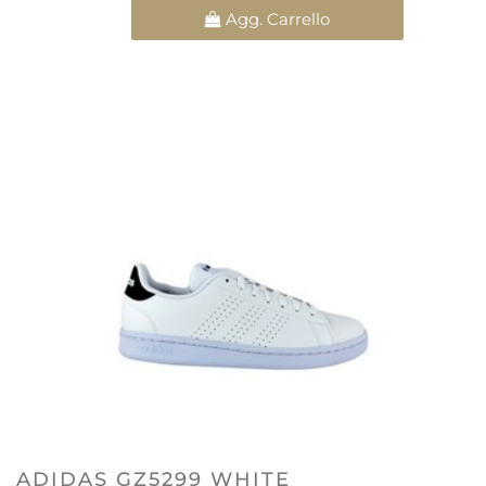
Quantità
Agg. Carrello
ADIDAS GZ5299 WHITE