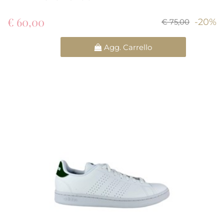
€ 60,00
-20%
€ 75,00
Quantità
Agg. Carrello