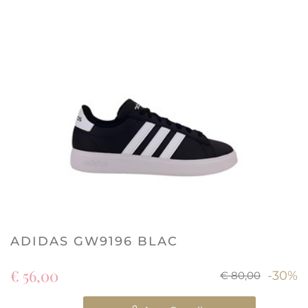
ADIDAS GW9196 BLAC
€ 56,00
-30%
€ 80,00
Quantità