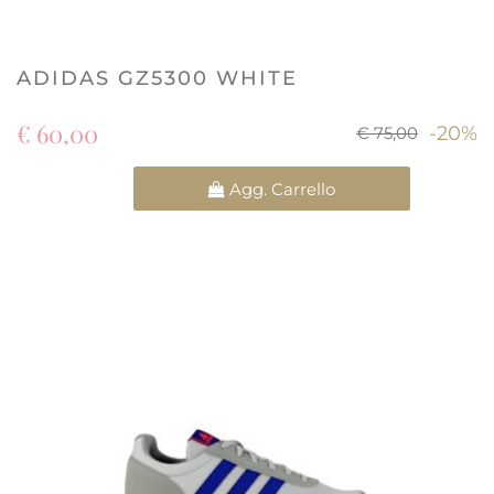
ADIDAS GZ5300 WHITE
€ 60,00
-20%
€ 75,00
Quantità
Agg. Carrello