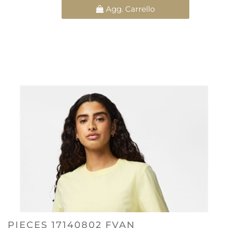
Quantità
Agg. Carrello
PIECES 17140802 FVAN