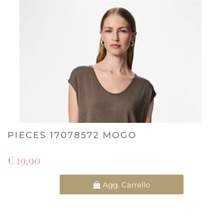
PIECES 17078572 MOGO
€ 19,90
Quantità
Agg. Carrello