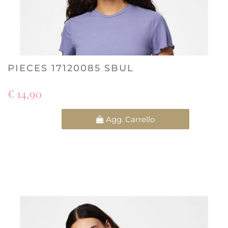
PIECES 17120085 SBUL
€ 14,90
Quantità
Agg. Carrello