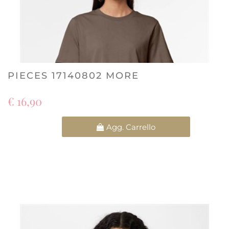
PIECES 17140802 MORE
€ 16,90
Quantità
Agg. Carrello