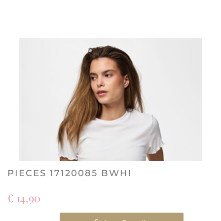
PIECES 17120085 BWHI
€ 14,90
Quantità