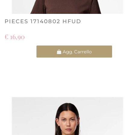
PIECES 17140802 HFUD
€ 16,90
Quantità
Agg. Carrello