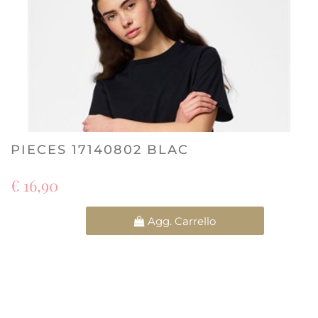
PIECES 17140802 BLAC
€ 16,90
Quantità
Agg. Carrello