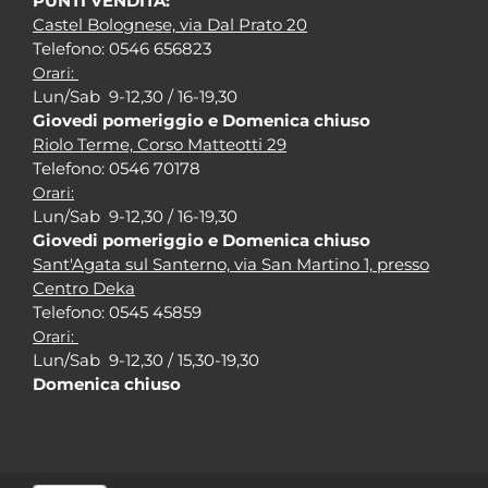
PUNTI VENDITA:
Castel Bolognese, via Dal Prato 20
Tel
efono: 0546 656823
Orari:
Lun/Sab 9-12,30 / 16-19,30
Giovedi pomeriggio e Domenica chiuso
Riolo Terme, Corso Matteotti 29
Tel
efono: 0546 70178
Orari:
Lun/Sab 9-12,30 / 16-19,30
Giovedi pomeriggio e Domenica chiuso
Sant'Agata sul Santerno, via San Martino 1, presso
Centro Deka
Tel
efono: 0545 45859
Orari:
Lun/Sab 9-12,30 / 15,30-19,30
Domenica chiuso