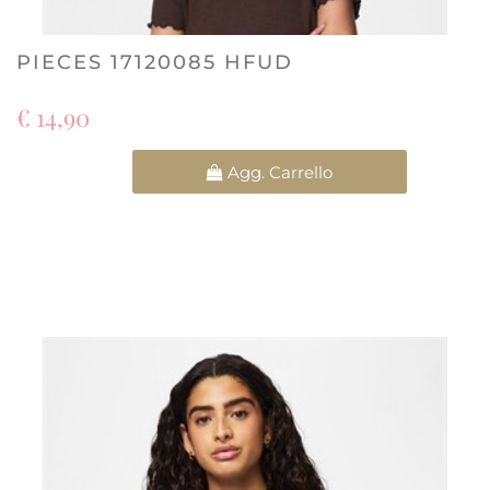
PIECES 17120085 HFUD
€ 14,90
Quantità
Agg. Carrello