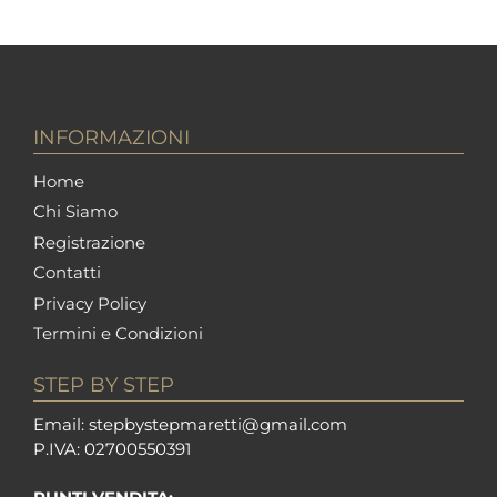
INFORMAZIONI
Home
Chi Siamo
Registrazione
Contatti
Privacy Policy
Termini e Condizioni
STEP BY STEP
Em
ail: stepbystepm
aretti@gmail.com
P.I
VA: 02700550391