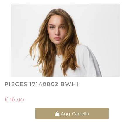
PIECES 17140802 BWHI
€ 16,90
Quantità
Agg. Carrello