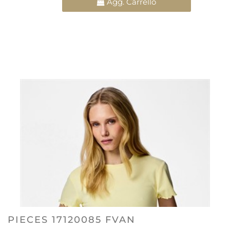
Agg. Carrello
PIECES 17120085 FVAN