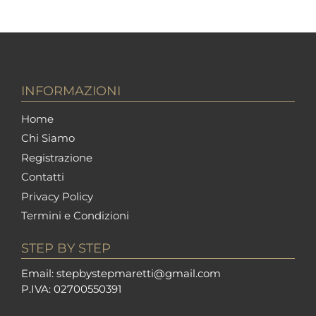
INFORMAZIONI
Home
Chi Siamo
Registrazione
Contatti
Privacy Policy
Termini e Condizioni
STEP BY STEP
Em
ail: stepbystepm
aretti@gmail.com
P.I
VA: 02700550391