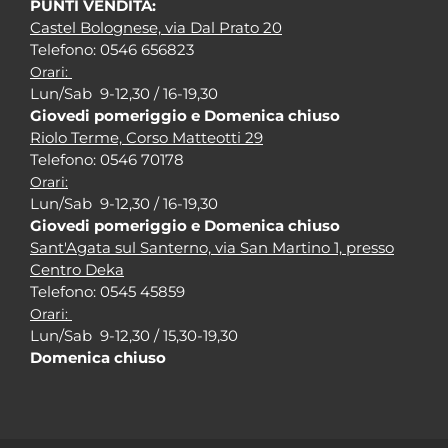
PUNTI VENDITA:
Castel Bolognese, via Dal Prato 20
Tel
efono: 0546 656823
Orari:
Lun/Sab 9-12,30 / 16-19,30
Giovedi pomeriggio e Domenica chiuso
Riolo Terme, Corso Matteotti 29
Tel
efono: 0546 70178
Orari:
Lun/Sab 9-12,30 / 16-19,30
Giovedi pomeriggio e Domenica chiuso
Sant'Agata sul Santerno, via San Martino 1, presso
Centro Deka
Tel
efono: 0545 45859
Orari:
Lun/Sab 9-12,30 / 15,30-19,30
Domenica chiuso