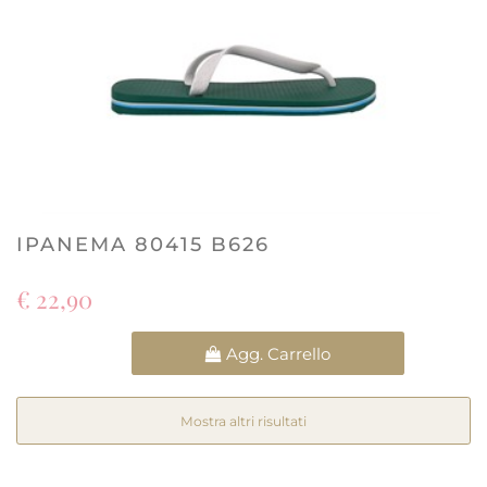
IPANEMA 80415 B626
€ 22,90
Quantità
Agg. Carrello
Mostra altri risultati