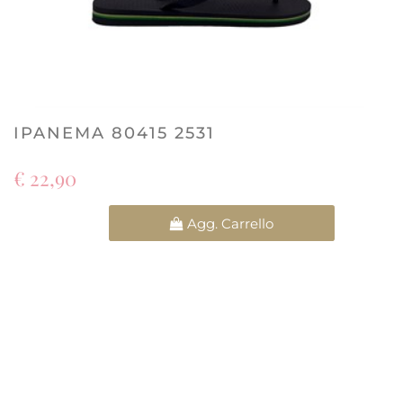
IPANEMA 80415 2531
€ 22,90
Quantità
Agg. Carrello