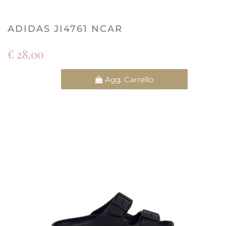
ADIDAS JI4761 NCAR
€ 28,00
Quantità
Agg. Carrello