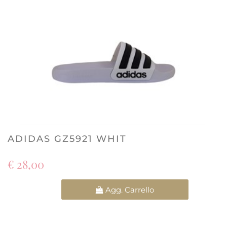
ADIDAS GZ5921 WHIT
€ 28,00
Quantità
Agg. Carrello