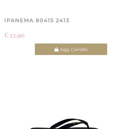
IPANEMA 80415 2413
€ 22,90
Quantità
Agg. Carrello