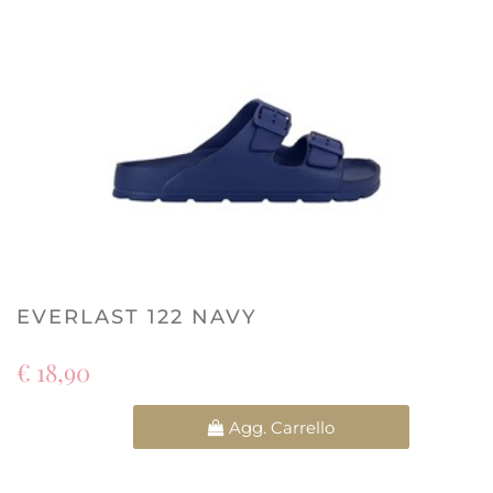
EVERLAST 122 NAVY
€ 18,90
Quantità
Agg. Carrello