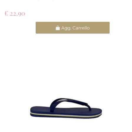
€ 22,90
Quantità
Agg. Carrello