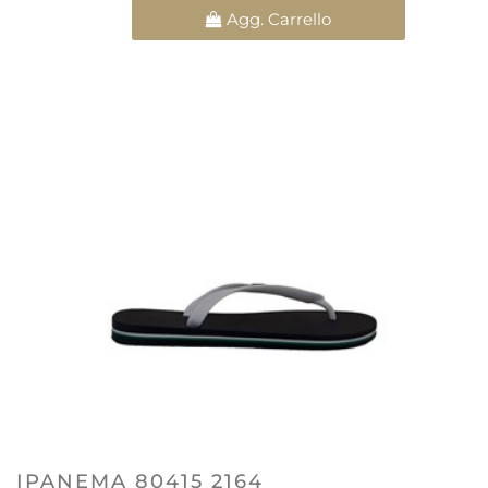
Quantità
Agg. Carrello
IPANEMA 80415 2164