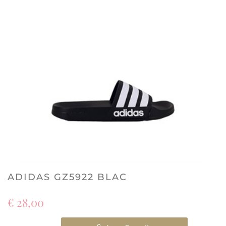
ADIDAS GZ5922 BLAC
€ 28,00
Quantità