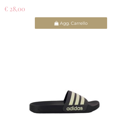
€ 28,00
Quantità
Agg. Carrello