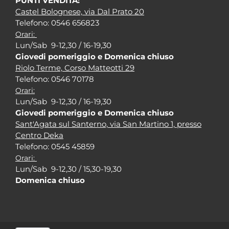
PUNTI VENDITA:
Castel Bolognese, via Dal Prato 20
Tel
efono: 0546 656823
Orari:
Lun/Sab 9-12,30 / 16-19,30
Giovedi pomeriggio e Domenica chiuso
Riolo Terme, Corso Matteotti 29
Tel
efono: 0546 70178
Orari:
Lun/Sab 9-12,30 / 16-19,30
Giovedi pomeriggio e Domenica chiuso
Sant'Agata sul Santerno, via San Martino 1, presso
Centro Deka
Tel
efono: 0545 45859
Orari:
Lun/Sab 9-12,30 / 15,30-19,30
Domenica chiuso