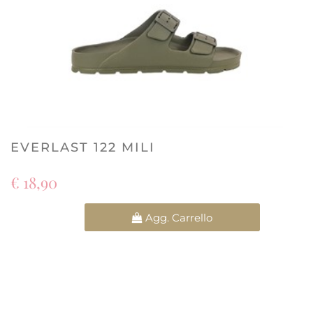
EVERLAST 122 MILI
€ 18,90
Quantità
Agg. Carrello