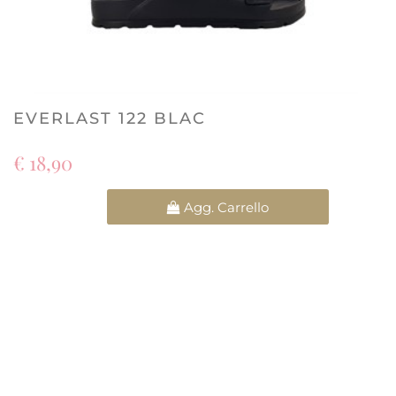
EVERLAST 122 BLAC
€ 18,90
Quantità
Agg. Carrello