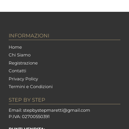
INFORMAZIONI
Home
Chi Siamo
Registrazione
Contatti
Privacy Policy
Termini e Condizioni
STEP BY STEP
Em
ail: stepbystepm
aretti@gmail.com
P.I
VA: 02700550391