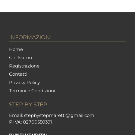
INFORMAZIONI
Home
Chi Siamo
Registrazione
Contatti
Privacy Policy
Termini e Condizioni
STEP BY STEP
Em
ail: stepbystepm
aretti@gmail.com
P.I
VA: 02700550391