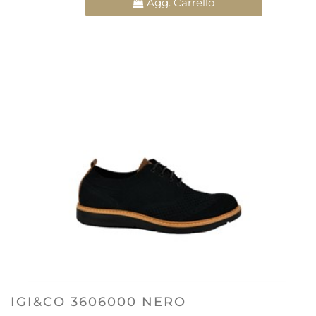
Agg. Carrello
IGI&CO 3606000 NERO