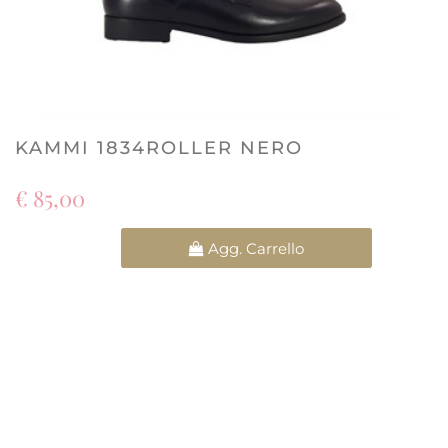
KAMMI 1834ROLLER NERO
€ 85,00
Quantità
Agg. Carrello