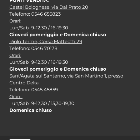
PUNTI VENDITA:
Castel Bolognese, via Dal Prato 20
Tel
efono: 0546 656823
Orari:
Lun/Sab 9-12,30 / 16-19,30
Giovedi pomeriggio e Domenica chiuso
Riolo Terme, Corso Matteotti 29
Tel
efono: 0546 70178
Orari:
Lun/Sab 9-12,30 / 16-19,30
Giovedi pomeriggio e Domenica chiuso
Sant'Agata sul Santerno, via San Martino 1, presso
Centro Deka
Tel
efono: 0545 45859
Orari:
Lun/Sab 9-12,30 / 15,30-19,30
Domenica chiuso