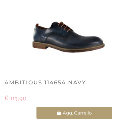
AMBITIOUS 11465A NAVY
€ 115,90
Quantità
Agg. Carrello