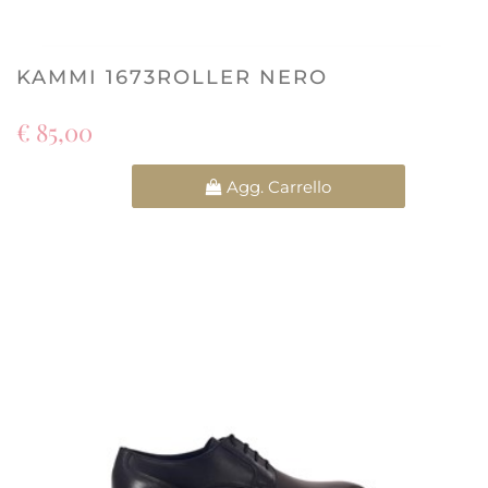
KAMMI 1673ROLLER NERO
€ 85,00
Quantità
Agg. Carrello