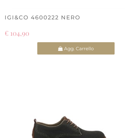
IGI&CO 4600222 NERO
€ 104,90
Quantità
Agg. Carrello