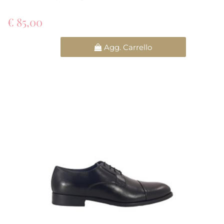
€ 85,00
Quantità
Agg. Carrello