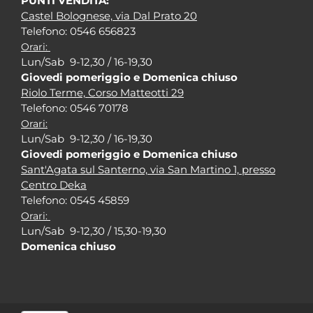
PUNTI VENDITA:
Castel Bolognese, via Dal Prato 20
Tel
efono: 0546 656823
Orari:
Lun/Sab 9-12,30 / 16-19,30
Giovedi pomeriggio e Domenica chiuso
Riolo Terme, Corso Matteotti 29
Tel
efono: 0546 70178
Orari:
Lun/Sab 9-12,30 / 16-19,30
Giovedi pomeriggio e Domenica chiuso
Sant'Agata sul Santerno, via San Martino 1, presso
Centro Deka
Tel
efono: 0545 45859
Orari:
Lun/Sab 9-12,30 / 15,30-19,30
Domenica chiuso