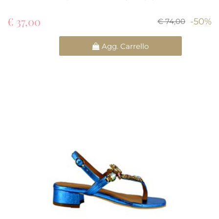
€ 37,00
-50%
€ 74,00
Quantità
Agg. Carrello