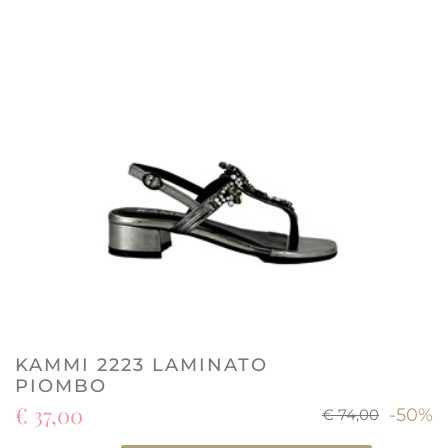
KAMMI 2223 LAMINATO
PIOMBO
€ 37,00
-50%
€ 74,00