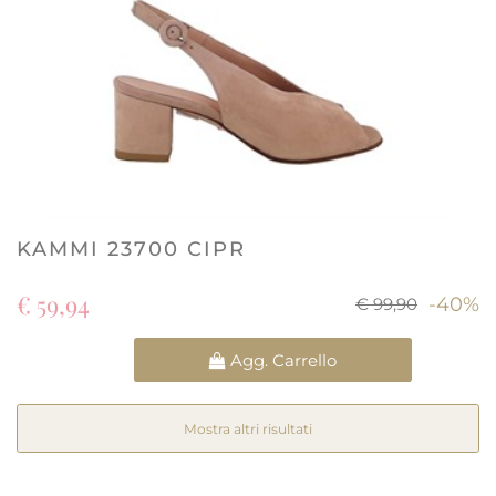
KAMMI 23700 CIPR
€ 59,94
-40%
€ 99,90
Quantità
Agg. Carrello
Mostra altri risultati