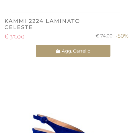
KAMMI 2224 LAMINATO
CELESTE
€ 37,00
-50%
€ 74,00
Quantità
Agg. Carrello