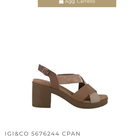
Agg. Carrello
IGI&CO 5676244 CPAN