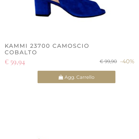
KAMMI 23700 CAMOSCIO
COBALTO
€ 59,94
-40%
€ 99,90
Quantità
Agg. Carrello