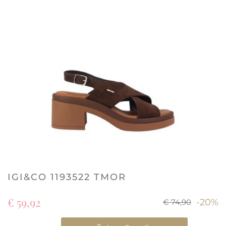
IGI&CO 1193522 TMOR
€ 59,92
-20%
€ 74,90
Quantità