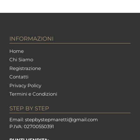
INFORMAZIONI
Home
Chi Siamo
Registrazione
Contatti
Privacy Policy
Termini e Condizioni
STEP BY STEP
Em
ail: stepbystepm
aretti@gmail.com
P.I
VA: 02700550391