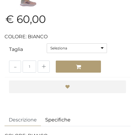
€ 60,00
COLORE: BIANCO
Seleziona
Taglia
Quantità
Descrizione
Specifiche