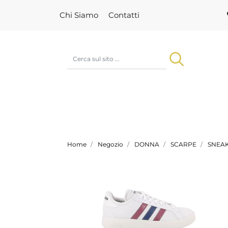
Chi Siamo
Contatti
Home
Negozio
DONNA
SCARPE
SNEA