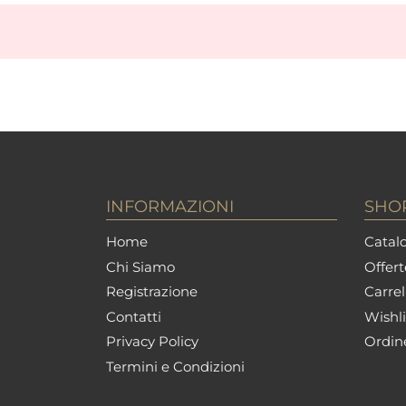
INFORMAZIONI
SHO
Home
Catalo
Chi Siamo
Offert
Registrazione
Carrel
Contatti
Wishli
Privacy Policy
Ordin
Termini e Condizioni