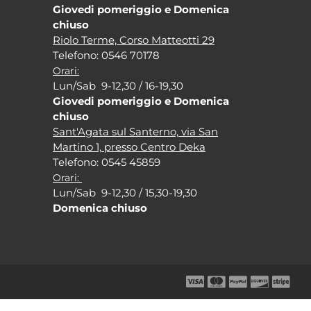
Giovedi pomeriggio e Domenica
chiuso
Riolo Terme, Corso Matteotti 29
Tel
efono: 0546 70178
Orari:
Lun/Sab 9-12,30 / 16-19,30
Giovedi pomeriggio e Domenica
chiuso
Sant'Agata sul Santerno, via San
Martino 1, presso Centro Deka
Tel
efono: 0545 45859
Orari:
Lun/Sab 9-12,30 / 15,30-19,30
Domenica chiuso