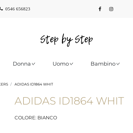
0546 656823
Donna
Uomo
Bambino
KERS
ADIDAS ID1864 WHIT
ADIDAS ID1864 WHIT
COLORE: BIANCO