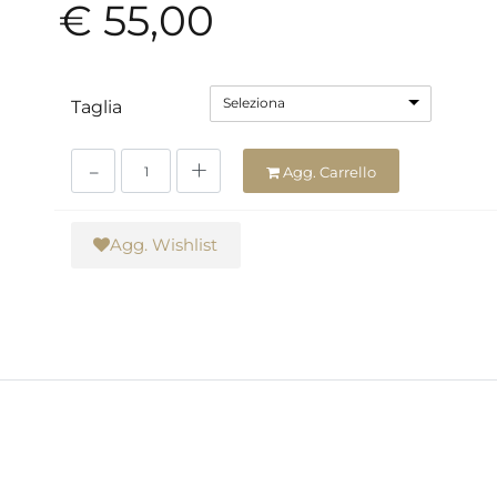
€ 55,00
Seleziona
Taglia
Quantità
Agg. Carrello
Agg. Wishlist