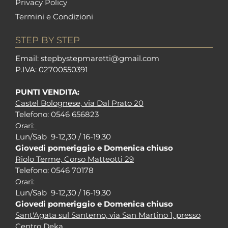
Privacy Policy
Termini e Condizioni
STEP BY STEP
Em
ail: stepbystepm
aretti@gmail.com
P.I
VA: 02700550391
PUNTI VENDITA:
Castel Bolognese, via Dal Prato 20
Tel
efono: 0546 656823
Orari:
Lun/Sab 9-12,30 / 16-19,30
Giovedi pomeriggio e Domenica chiuso
Riolo Terme, Corso Matteotti 29
Tel
efono: 0546 70178
Orari:
Lun/Sab 9-12,30 / 16-19,30
Giovedi pomeriggio e Domenica chiuso
Sant'Agata sul Santerno, via San Martino 1, presso
Centro Deka