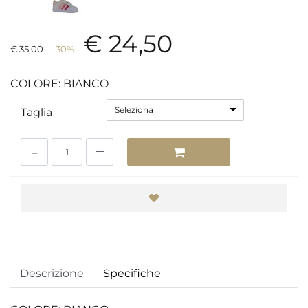
€ 24,50
€ 35,00
-30%
COLORE: BIANCO
Seleziona
Taglia
Quantità
Descrizione
Specifiche