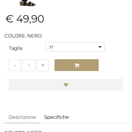
€ 49,90
COLORE: NERO
37
Taglia
Quantità
Descrizione
Specifiche