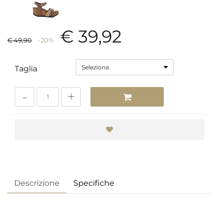
€ 39,92
€ 49,90
-20%
Seleziona
Taglia
Quantità
Descrizione
Specifiche