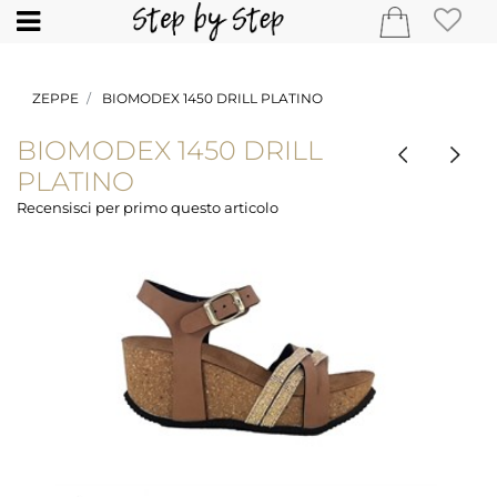
Open
ZEPPE
BIOMODEX 1450 DRILL PLATINO
BIOMODEX 1450 DRILL
PLATINO
Recensisci per primo questo articolo