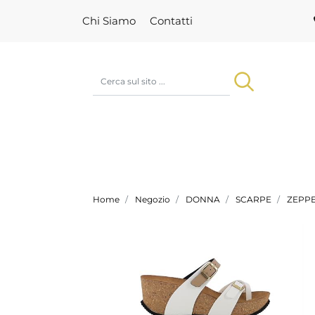
Chi Siamo
Contatti
Home
Negozio
DONNA
SCARPE
ZEPP