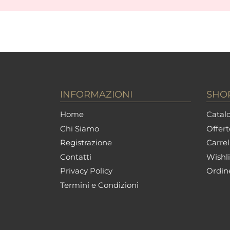
INFORMAZIONI
SHO
Home
Catalo
Chi Siamo
Offert
Registrazione
Carrel
Contatti
Wishli
Privacy Policy
Ordin
Termini e Condizioni