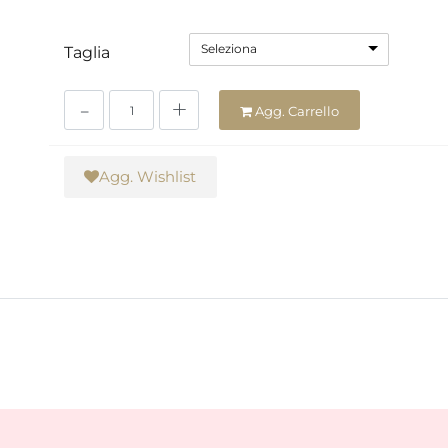
Seleziona
Taglia
Quantità
Agg. Carrello
Agg. Wishlist