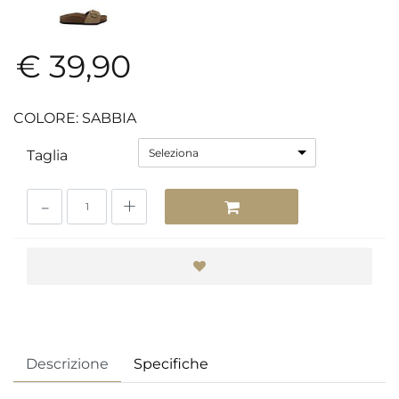
€ 39,90
COLORE: SABBIA
Seleziona
Taglia
Quantità
Descrizione
Specifiche