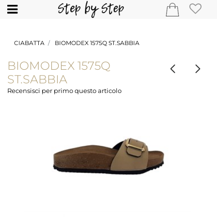
Open
CIABATTA
BIOMODEX 1575Q ST.SABBIA
BIOMODEX 1575Q
ST.SABBIA
Recensisci per primo questo articolo