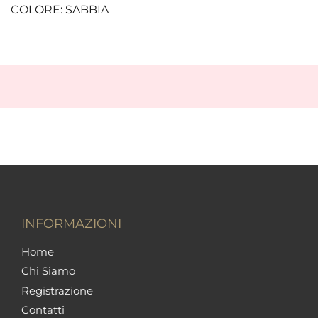
COLORE: SABBIA
INFORMAZIONI
Home
Chi Siamo
Registrazione
Contatti