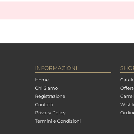
INFORMAZIONI
SHO
Home
Catalo
Chi Siamo
Offert
Registrazione
Carrel
Contatti
Wishli
Privacy Policy
Ordin
Termini e Condizioni