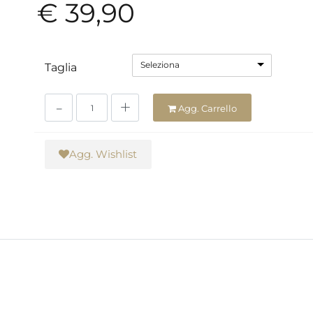
€ 39,90
Seleziona
Taglia
Quantità
Agg. Carrello
Agg. Wishlist