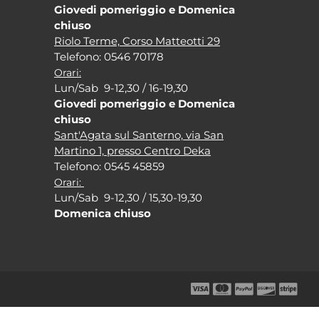
Giovedi pomeriggio e Domenica
chiuso
Riolo Terme, Corso Matteotti 29
Tel
efono: 0546 70178
Orari:
Lun/Sab 9-12,30 / 16-19,30
Giovedi pomeriggio e Domenica
chiuso
Sant'Agata sul Santerno, via San
Martino 1, presso Centro Deka
Tel
efono: 0545 45859
Orari:
Lun/Sab 9-12,30 / 15,30-19,30
Domenica chiuso