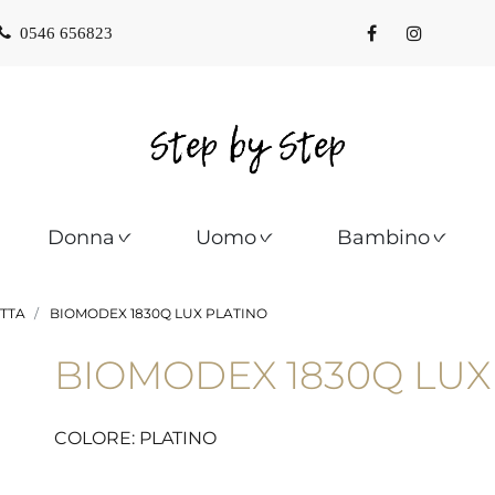
0546 656823
Donna
Uomo
Bambino
TTA
BIOMODEX 1830Q LUX PLATINO
BIOMODEX 1830Q LUX
COLORE: PLATINO