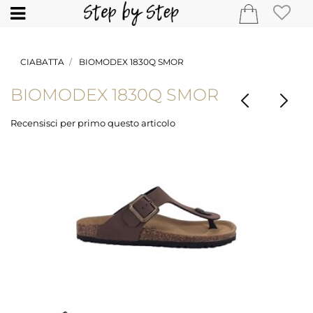
Open
CIABATTA
BIOMODEX 1830Q SMOR
BIOMODEX 1830Q SMOR
Recensisci per primo questo articolo