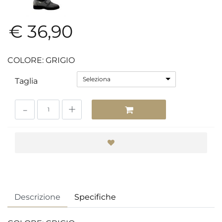
€ 36,90
COLORE: GRIGIO
Seleziona
Taglia
Quantità
Descrizione
Specifiche