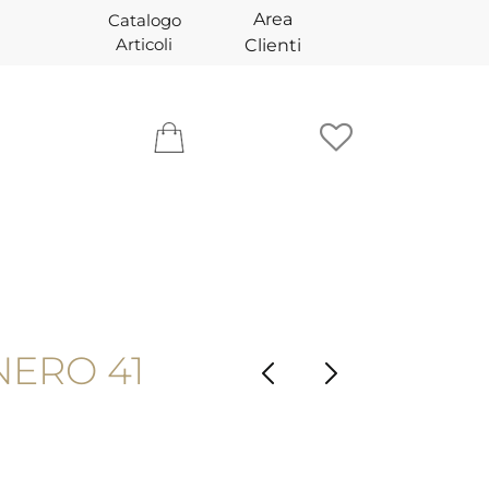
Area
Catalogo
Articoli
Clienti
NERO 41