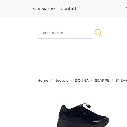
Chi Siamo
Contatti
Home
Negozio
DONNA
SCARPE
SNEA