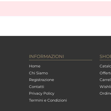
INFORMAZIONI
SHO
Home
Catalo
Chi Siamo
Offert
Registrazione
Carrel
Contatti
Wishli
Privacy Policy
Ordin
Termini e Condizioni