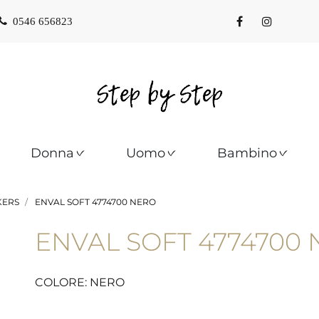
0546 656823
Donna
Uomo
Bambino
KERS
ENVAL SOFT 4774700 NERO
ENVAL SOFT 4774700 
COLORE: NERO