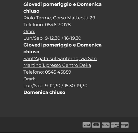
Giovedi pomeriggio e Domenica
chiuso
Riolo Terme, Corso Matteotti 29
Tel
efono: 0546 70178
Orari:
Lun/Sab 9-12,30 / 16-19,30
Giovedi pomeriggio e Domenica
chiuso
Sant'Agata sul Santerno, via San
Martino 1, presso Centro Deka
Tel
efono: 0545 45859
Orari:
Lun/Sab 9-12,30 / 15,30-19,30
Domenica chiuso