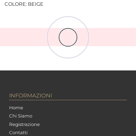
COLORE: BEIGE
INFORMAZIONI
Home
Chi Siamo
Registrazione
Contatti