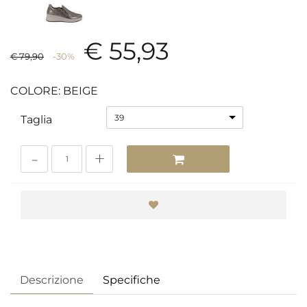
€ 55,93
€ 79,90
-30%
COLORE: BEIGE
39
Taglia
Quantità
Descrizione
Specifiche