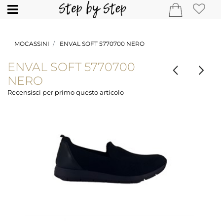
Open
MOCASSINI
ENVAL SOFT 5770700 NERO
ENVAL SOFT 5770700
NERO
Recensisci per primo questo articolo