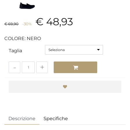
€ 48,93
€ 69,90
-30%
COLORE: NERO
Seleziona
Taglia
Quantità
Descrizione
Specifiche