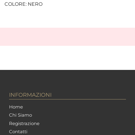
COLORE: NERO
INFORMAZIONI
Home
Chi Siamo
Registrazione
Contatti