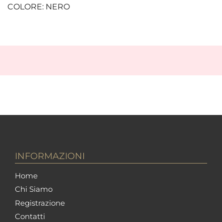
COLORE: NERO
INFORMAZIONI
Home
Chi Siamo
Registrazione
Contatti