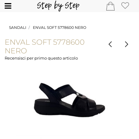
Open
SANDALI
ENVAL SOFT 5778600 NERO
ENVAL SOFT 5778600
NERO
Recensisci per primo questo articolo