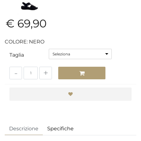
€ 69,90
COLORE: NERO
Seleziona
Taglia
Quantità
Descrizione
Specifiche