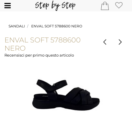
Open
SANDALI
ENVAL SOFT 5788600 NERO
ENVAL SOFT 5788600
NERO
Recensisci per primo questo articolo