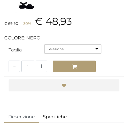
€ 48,93
€ 69,90
-30%
COLORE: NERO
Seleziona
Taglia
Quantità
Descrizione
Specifiche