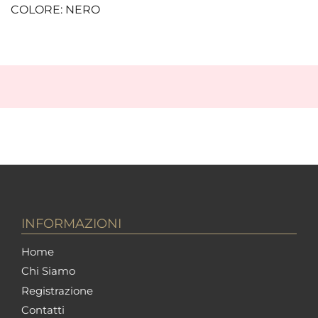
COLORE: NERO
INFORMAZIONI
Home
Chi Siamo
Registrazione
Contatti