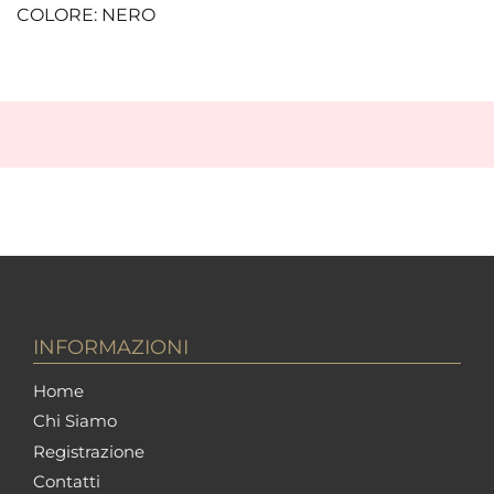
COLORE: NERO
INFORMAZIONI
Home
Chi Siamo
Registrazione
Contatti