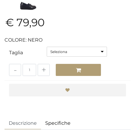
€ 79,90
COLORE: NERO
Seleziona
Taglia
Quantità
Descrizione
Specifiche