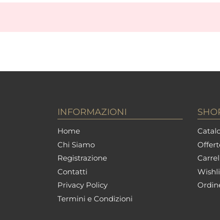
INFORMAZIONI
SHO
Home
Catalo
Chi Siamo
Offert
Registrazione
Carrel
Contatti
Wishli
Privacy Policy
Ordin
Termini e Condizioni