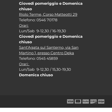
Giovedi pomeriggio e Domenica
chiuso
Riolo Terme, Corso Matteotti 29
Tel
efono: 0546 70178
Orari:
Lun/Sab 9-12,30 / 16-19,30
Giovedi pomeriggio e Domenica
chiuso
Sant'Agata sul Santerno, via San
Martino 1, presso Centro Deka
Tel
efono: 0545 45859
Orari:
Lun/Sab 9-12,30 / 15,30-19,30
Domenica chiuso