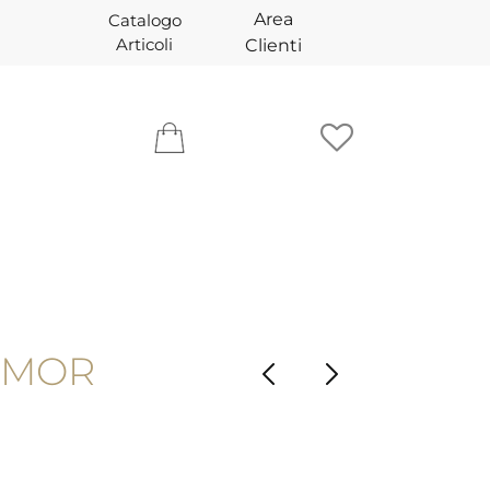
Area
Catalogo
Articoli
Clienti
 TMOR