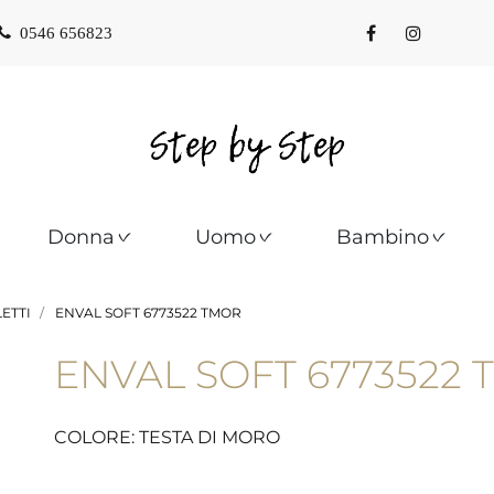
0546 656823
Donna
Uomo
Bambino
LETTI
ENVAL SOFT 6773522 TMOR
ENVAL SOFT 6773522
COLORE: TESTA DI MORO