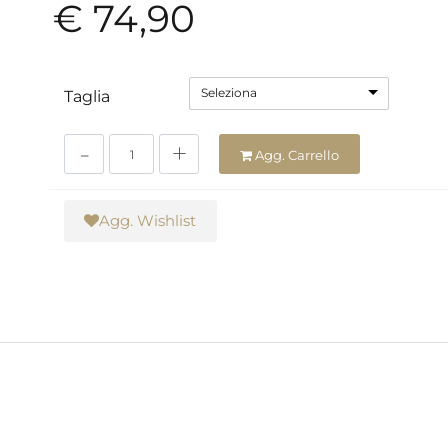
€ 74,90
Seleziona
Taglia
Quantità
Agg. Carrello
Agg. Wishlist