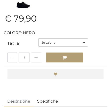
€ 79,90
COLORE: NERO
Seleziona
Taglia
Quantità
Descrizione
Specifiche