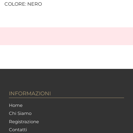
COLORE: NERO
INFORMAZIONI
Home
Chi Siamo
Registrazione
Contatti