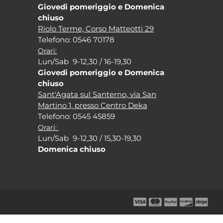
Giovedi pomeriggio e Domenica
chiuso
Riolo Terme, Corso Matteotti 29
Tel
efono: 0546 70178
Orari:
Lun/Sab 9-12,30 / 16-19,30
Giovedi pomeriggio e Domenica
chiuso
Sant'Agata sul Santerno, via San
Martino 1, presso Centro Deka
Tel
efono: 0545 45859
Orari:
Lun/Sab 9-12,30 / 15,30-19,30
Domenica chiuso