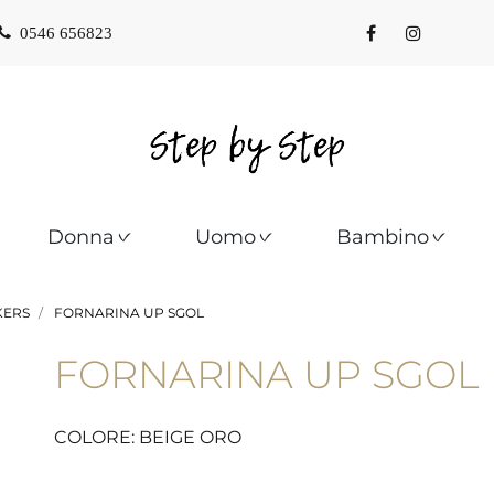
0546 656823
Donna
Uomo
Bambino
KERS
FORNARINA UP SGOL
FORNARINA UP SGOL
COLORE: BEIGE ORO