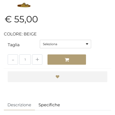
€ 55,00
COLORE: BEIGE
Seleziona
Taglia
Quantità
Descrizione
Specifiche