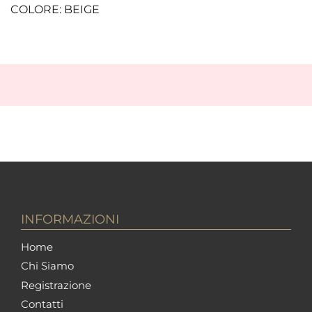
COLORE: BEIGE
INFORMAZIONI
Home
Chi Siamo
Registrazione
Contatti