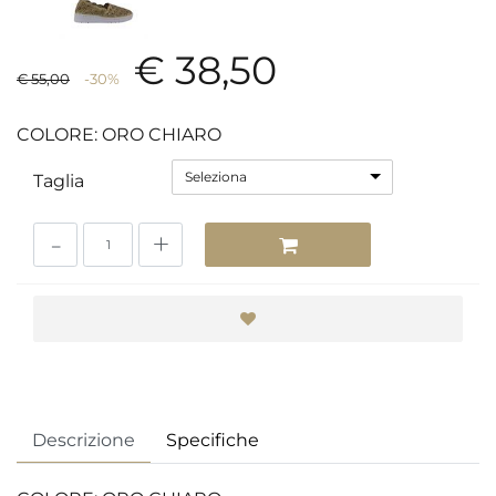
€ 38,50
€ 55,00
-30%
COLORE: ORO CHIARO
Seleziona
Taglia
Quantità
Descrizione
Specifiche