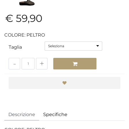
€ 59,90
COLORE: PELTRO
Seleziona
Taglia
Quantità
Descrizione
Specifiche