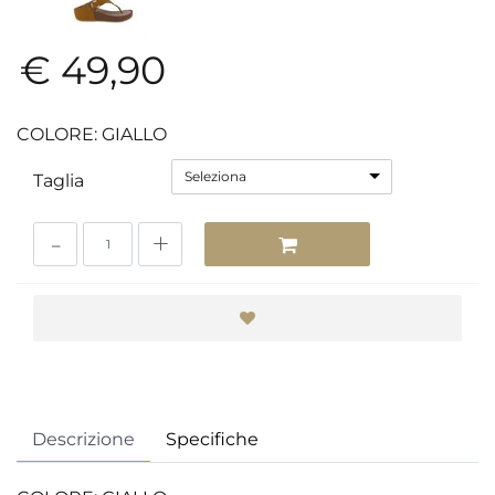
€ 49,90
COLORE: GIALLO
Seleziona
Taglia
Quantità
Descrizione
Specifiche