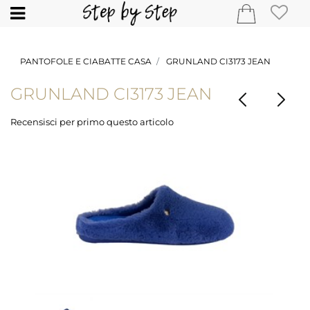
Open
PANTOFOLE E CIABATTE CASA
GRUNLAND CI3173 JEAN
GRUNLAND CI3173 JEAN
Recensisci per primo questo articolo