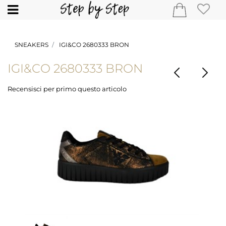
Open
SNEAKERS
IGI&CO 2680333 BRON
IGI&CO 2680333 BRON
Recensisci per primo questo articolo