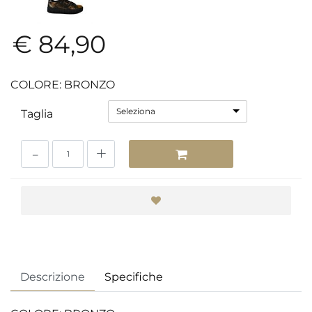
€ 84,90
COLORE: BRONZO
Seleziona
Taglia
Quantità
Descrizione
Specifiche