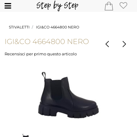
Open
STIVALETTI
IGI&CO 4664800 NERO
IGI&CO 4664800 NERO
Recensisci per primo questo articolo