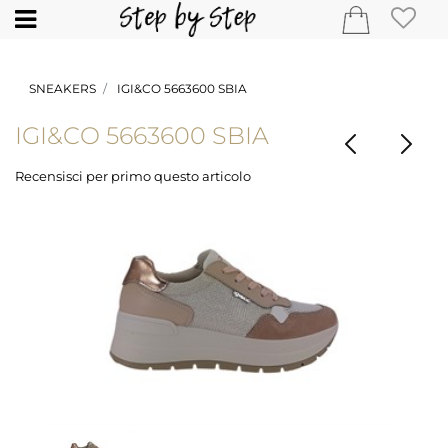
Open
SNEAKERS
IGI&CO 5663600 SBIA
IGI&CO 5663600 SBIA
Recensisci per primo questo articolo