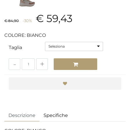
€ 59,43
€ 84,90
-30%
COLORE: BIANCO
Seleziona
Taglia
Quantità
Descrizione
Specifiche