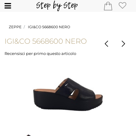
Open
ZEPPE
IGI&CO 5668600 NERO
IGI&CO 5668600 NERO
Recensisci per primo questo articolo