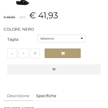
€ 41,93
€ 59,90
-30%
COLORE: NERO
Seleziona
Taglia
Quantità
Descrizione
Specifiche