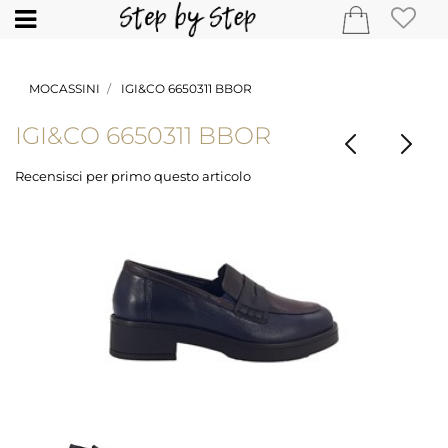
Open
MOCASSINI
IGI&CO 6650311 BBOR
IGI&CO 6650311 BBOR
Recensisci per primo questo articolo