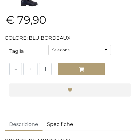
€ 79,90
COLORE: BLU BORDEAUX
Seleziona
Taglia
Quantità
Descrizione
Specifiche