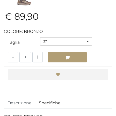
€ 89,90
COLORE: BRONZO
37
Taglia
Quantità
Descrizione
Specifiche