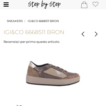
Open
SNEAKERS
IGI&CO 6668511 BRON
IGI&CO 6668511 BRON
Recensisci per primo questo articolo