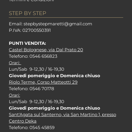
STEP BY STEP
Em
ail: stepbystepm
aretti@gmail.com
P.I
VA: 02700550391
PUNTI VENDITA:
Castel Bolognese, via Dal Prato 20
Tel
efono: 0546 656823
Orari:
Lun/Sab 9-12,30 / 16-19,30
Giovedi pomeriggio e Domenica chiuso
Riolo Terme, Corso Matteotti 29
Tel
efono: 0546 70178
Orari:
Lun/Sab 9-12,30 / 16-19,30
Giovedi pomeriggio e Domenica chiuso
Sant'Agata sul Santerno, via San Martino 1, presso
Centro Deka
Tel
efono: 0545 45859