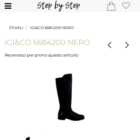
Open
STIVALI
IGI&CO 6684200 NERO
IGI&CO 6684200 NERO
Recensisci per primo questo articolo