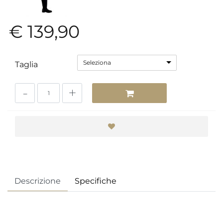
€ 139,90
Seleziona
Taglia
Quantità
Descrizione
Specifiche