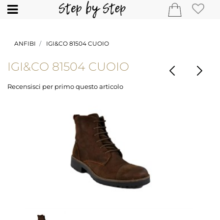
Open
ANFIBI
IGI&CO 81504 CUOIO
IGI&CO 81504 CUOIO
Recensisci per primo questo articolo