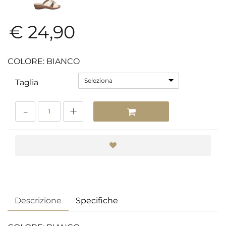
€ 24,90
COLORE: BIANCO
Seleziona
Taglia
Quantità
Descrizione
Specifiche