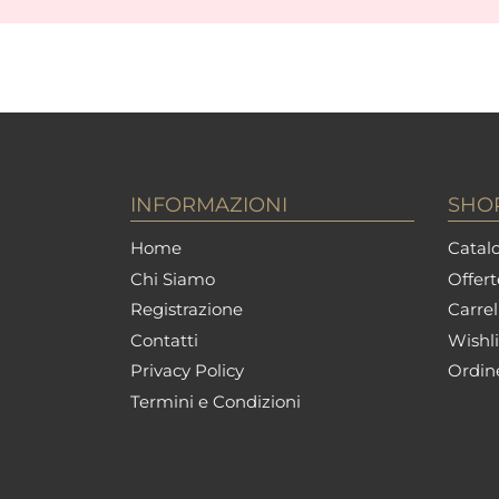
INFORMAZIONI
SHO
Home
Catalo
Chi Siamo
Offert
Registrazione
Carrel
Contatti
Wishli
Privacy Policy
Ordin
Termini e Condizioni