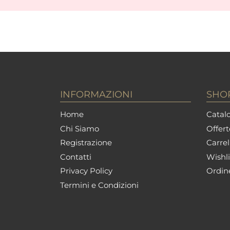
INFORMAZIONI
SHO
Home
Catalo
Chi Siamo
Offert
Registrazione
Carrel
Contatti
Wishli
Privacy Policy
Ordin
Termini e Condizioni