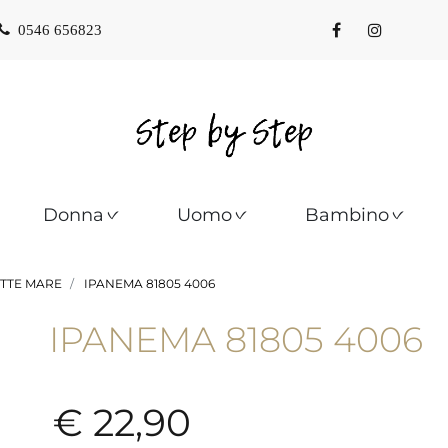
0546 656823
Donna
Uomo
Bambino
TTE MARE
IPANEMA 81805 4006
IPANEMA 81805 4006
€ 22,90