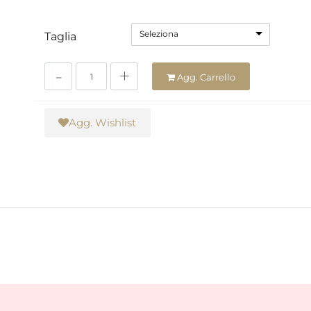
Seleziona
Taglia
Quantità
Agg. Carrello
Agg. Wishlist