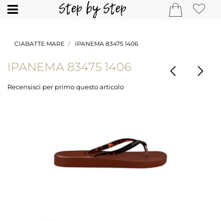
Open
CIABATTE MARE
IPANEMA 83475 1406
IPANEMA 83475 1406
Recensisci per primo questo articolo