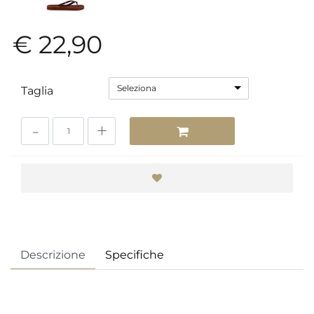
€ 22,90
Seleziona
Taglia
Quantità
Descrizione
Specifiche