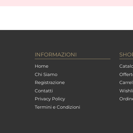
INFORMAZIONI
SHO
Home
Catalo
Chi Siamo
Offert
Registrazione
Carrel
Contatti
Wishli
Privacy Policy
Ordin
Termini e Condizioni