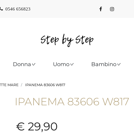
0546 656823
Donna
Uomo
Bambino
TTE MARE
IPANEMA 83606 W817
IPANEMA 83606 W817
€ 29,90