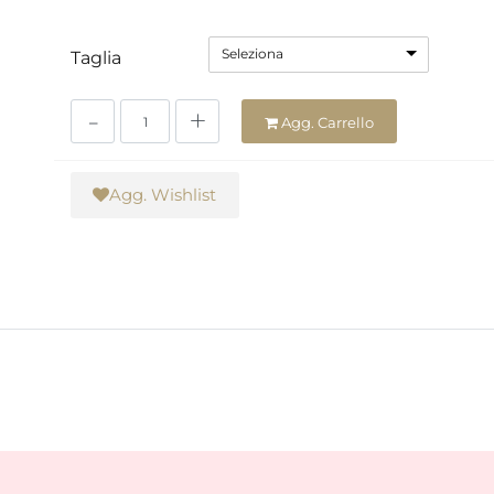
Seleziona
Taglia
Quantità
Agg. Carrello
Agg. Wishlist