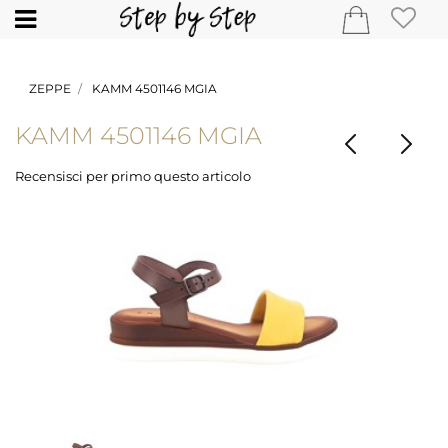
Open
ZEPPE
KAMM 4501146 MGIA
KAMM 4501146 MGIA
Recensisci per primo questo articolo