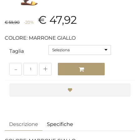
€ 47,92
€ 59,90
-20%
COLORE: MARRONE GIALLO
Seleziona
Taglia
Quantità
Descrizione
Specifiche