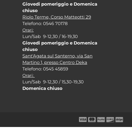
Giovedi pomeriggio e Domenica
chiuso
Riolo Terme, Corso Matteotti 29
Tel
efono: 0546 70178
Orari:
Lun/Sab 9-12,30 / 16-19,30
Giovedi pomeriggio e Domenica
chiuso
Sant'Agata sul Santerno, via San
Martino 1, presso Centro Deka
Tel
efono: 0545 45859
Orari:
Lun/Sab 9-12,30 / 15,30-19,30
Domenica chiuso