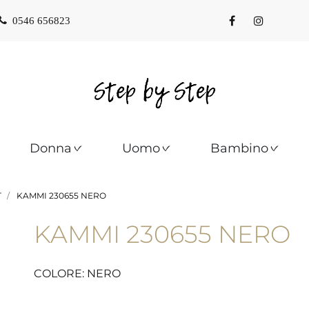
0546 656823
Donna
Uomo
Bambino
T
KAMMI 230655 NERO
KAMMI 230655 NERO
COLORE: NERO