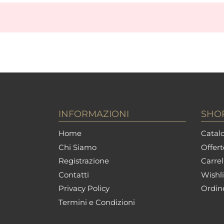
INFORMAZIONI
SHO
Home
Catalo
Chi Siamo
Offert
Registrazione
Carrel
Contatti
Wishli
Privacy Policy
Ordin
Termini e Condizioni