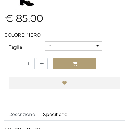
€ 85,00
COLORE: NERO
39
Taglia
Quantità
Descrizione
Specifiche