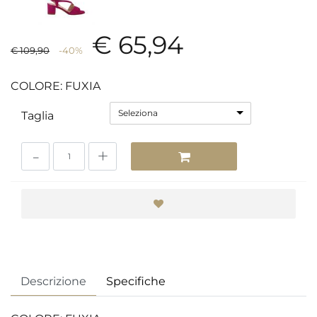
€ 65,94
€ 109,90
-40%
COLORE: FUXIA
Seleziona
Taglia
Quantità
Descrizione
Specifiche